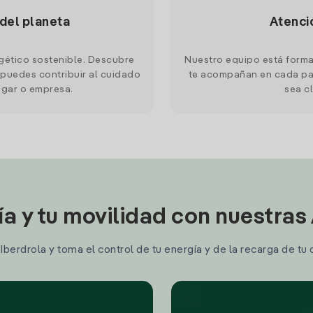
 del planeta
Atenci
gético sostenible. Descubre
Nuestro equipo está forma
puedes contribuir al cuidado
te acompañan en cada pas
ogar o empresa.
sea cl
ía y tu movilidad con nuestras
berdrola y toma el control de tu energía y de la recarga de tu 