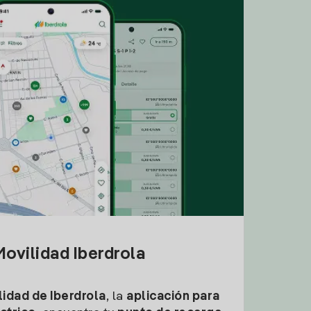
ovilidad Iberdrola
idad de Iberdrola
, la
aplicación para