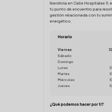
Iberdrola en Calle Hospitales 11, 
tu punto de encuentro para resol
gestión relacionada con tu sumin
energético.
Horario
Viernes
1
Sábado
Domingo
Lunes
1
Martes
1
Miércoles
1
Jueves
1
¿Qué podemos hacer por ti?