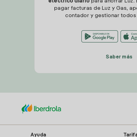
eléctrico diario
para ahorrar Luz. 
pagar facturas de Luz y Gas, apo
contador y gestionar todos 
Saber más
Ayuda
Tarif