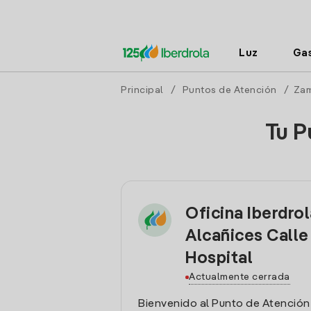
Luz
Ga
Principal
/
Puntos de Atención
/
Za
Tu P
Oficina Iberdro
Alcañices Calle
Hospital
Actualmente cerrada
Bienvenido al Punto de Atención