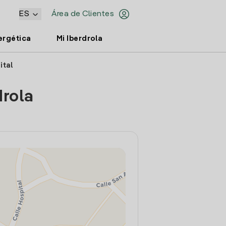
ES
Área de Clientes
ergética
Mi Iberdrola
ital
drola