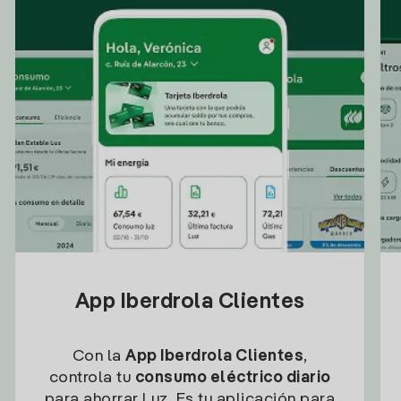
App Iberdrola Clientes
Con la
App Iberdrola Clientes
,
controla tu
consumo eléctrico diario
para ahorrar Luz. Es tu aplicación para