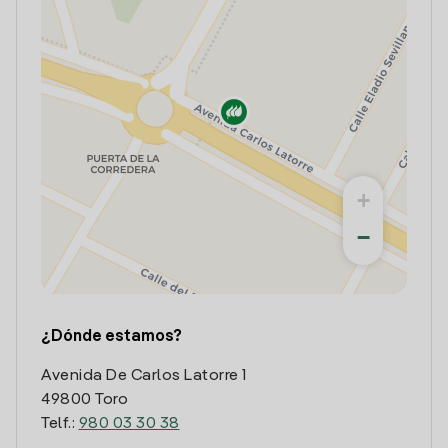
+
−
¿Dónde estamos?
Avenida De Carlos Latorre 1
49800 Toro
Telf.:
980 03 30 38