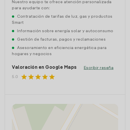
Nuestro equipo te ofrece atención personalizada
para ayudarte con:
Contratación de tarifas de luz, gas y productos
Smart
Información sobre energía solar y autoconsumo
Gestión de facturas, pagos y reclamaciones
Asesoramiento en eficiencia energética para
hogares y negocios
Valoración en Google Maps
Escribir reseña
star
star
star
star
star
5.0