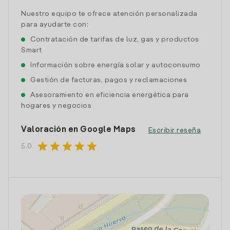
Nuestro equipo te ofrece atención personalizada
para ayudarte con:
Contratación de tarifas de luz, gas y productos
Smart
Información sobre energía solar y autoconsumo
Gestión de facturas, pagos y reclamaciones
Asesoramiento en eficiencia energética para
hogares y negocios
Valoración en Google Maps
Escribir reseña
star
star
star
star
star
5.0