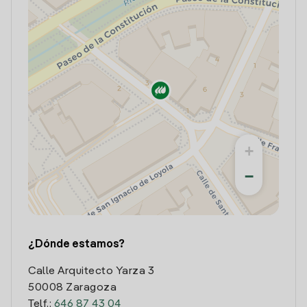
+
−
¿Dónde estamos?
Calle Arquitecto Yarza 3
50008 Zaragoza
Telf.:
646 87 43 04