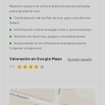
Nuestro equipo te ofrece atención personalizada
para ayudarte con:
Contratación de tarifas de luz, gas y productos
Smart
Información sobre energía solar y autoconsumo
Gestión de facturas, pagos y reclamaciones
Asesoramiento en eficiencia energética para
hogares y negocios
Valoración en Google Maps
Escribir reseña
star
star
star
star
star
3.9