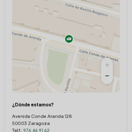
+
−
¿Dónde estamos?
Avenida Conde Aranda 128
50003 Zaragoza
Telf.:
976 46 91 62