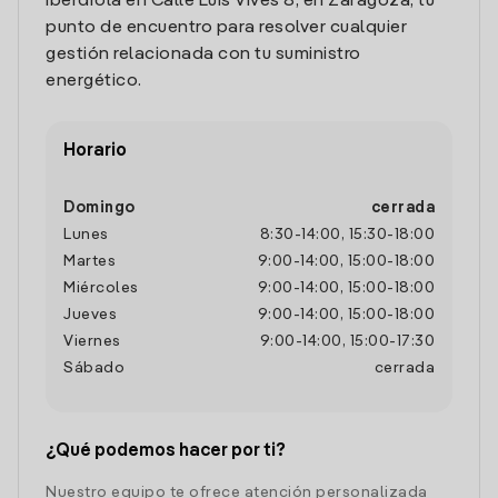
Iberdrola en Calle Luis Vives 8, en Zaragoza, tu
punto de encuentro para resolver cualquier
gestión relacionada con tu suministro
energético.
Horario
Domingo
cerrada
Lunes
8:30
-
14:00
,
15:30
-
18:00
Martes
9:00
-
14:00
,
15:00
-
18:00
Miércoles
9:00
-
14:00
,
15:00
-
18:00
Jueves
9:00
-
14:00
,
15:00
-
18:00
Viernes
9:00
-
14:00
,
15:00
-
17:30
Sábado
cerrada
¿Qué podemos hacer por ti?
Nuestro equipo te ofrece atención personalizada