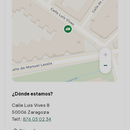
+
−
¿Dónde estamos?
Calle Luis Vives 8
50006 Zaragoza
Telf.:
876 03 02 34