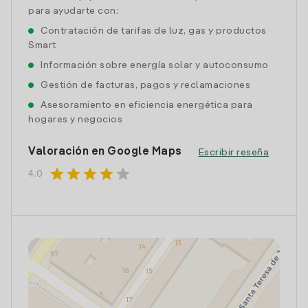
para ayudarte con:
Contratación de tarifas de luz, gas y productos
Smart
Información sobre energía solar y autoconsumo
Gestión de facturas, pagos y reclamaciones
Asesoramiento en eficiencia energética para
hogares y negocios
Valoración en Google Maps
Escribir reseña
star
star
star
star
star
4.0