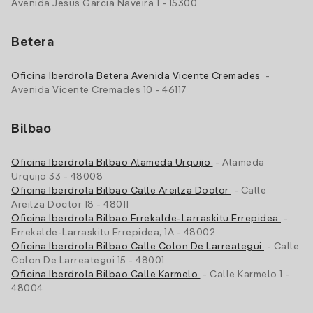
Avenida Jesus Garcia Naveira 1 - 15300
Betera
Oficina Iberdrola Betera Avenida Vicente Cremades
-
Avenida Vicente Cremades 10 - 46117
Bilbao
Oficina Iberdrola Bilbao Alameda Urquijo
- Alameda
Urquijo 33 - 48008
Oficina Iberdrola Bilbao Calle Areilza Doctor
- Calle
Areilza Doctor 18 - 48011
Oficina Iberdrola Bilbao Errekalde-Larraskitu Errepidea
-
Errekalde-Larraskitu Errepidea, 1A - 48002
Oficina Iberdrola Bilbao Calle Colon De Larreategui
- Calle
Colon De Larreategui 15 - 48001
Oficina Iberdrola Bilbao Calle Karmelo
- Calle Karmelo 1 -
48004