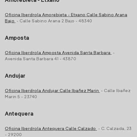
Amorebieta - Etxano
Oficina Iberdrola Amorebieta - Etxano Calle Sabino Arana
Bajo
- Calle Sabino Arana 2 Bajo - 48340
Amposta
Oficina Iberdrola Amposta Avenida Santa Barbara
-
Avenida Santa Barbara 41 - 43870
Andujar
Oficina Iberdrola Andujar Calle Ibañez Marin
- Calle Ibañez
Marin 5 - 23740
Antequera
Oficina Iberdrola Antequera Calle Calzado
- C. Calzada, 23
- 29200