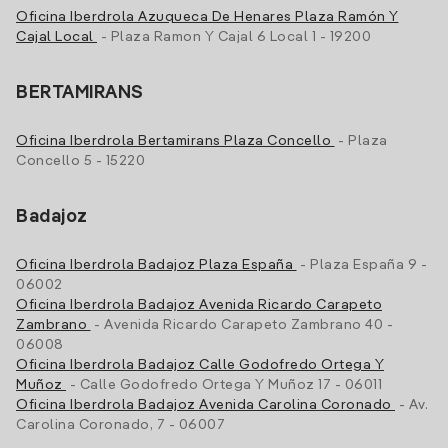
Oficina Iberdrola Azuqueca De Henares Plaza Ramón Y
Cajal Local
- Plaza Ramon Y Cajal 6 Local 1 - 19200
BERTAMIRANS
Oficina Iberdrola Bertamirans Plaza Concello
- Plaza
Concello 5 - 15220
Badajoz
Oficina Iberdrola Badajoz Plaza España
- Plaza España 9 -
06002
Oficina Iberdrola Badajoz Avenida Ricardo Carapeto
Zambrano
- Avenida Ricardo Carapeto Zambrano 40 -
06008
Oficina Iberdrola Badajoz Calle Godofredo Ortega Y
Muñoz
- Calle Godofredo Ortega Y Muñoz 17 - 06011
Oficina Iberdrola Badajoz Avenida Carolina Coronado
- Av.
Carolina Coronado, 7 - 06007