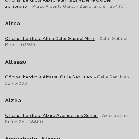
Oficina Iberdrola Alpedrete Plaza Vicente Guillen
Zamorano
- Plaza Vicente Guillen Zamorano 6 - 28430
Altea
Oficina Iberdrola Altea Calle Gabriel Miro
- Calle Gabriel
Miro 1 - 03590
Altsasu
Oficina Iberdrola Altsasu Calle San Juan
- Calle San Juan
52 - 31800
Alzira
Oficina Iberdrola Alzira Avenida Luis Suñer
- Avenida Luis
Suñer 26 - 46600