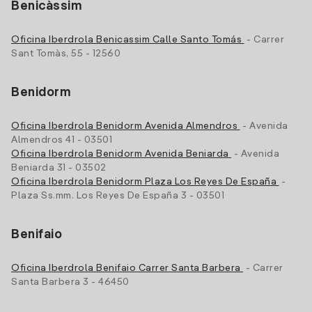
Benicàssim
Oficina Iberdrola Benicassim Calle Santo Tomás
- Carrer
Sant Tomàs, 55 - 12560
Benidorm
Oficina Iberdrola Benidorm Avenida Almendros
- Avenida
Almendros 41 - 03501
Oficina Iberdrola Benidorm Avenida Beniarda
- Avenida
Beniarda 31 - 03502
Oficina Iberdrola Benidorm Plaza Los Reyes De España
-
Plaza Ss.mm. Los Reyes De España 3 - 03501
Benifaio
Oficina Iberdrola Benifaio Carrer Santa Barbera
- Carrer
Santa Barbera 3 - 46450