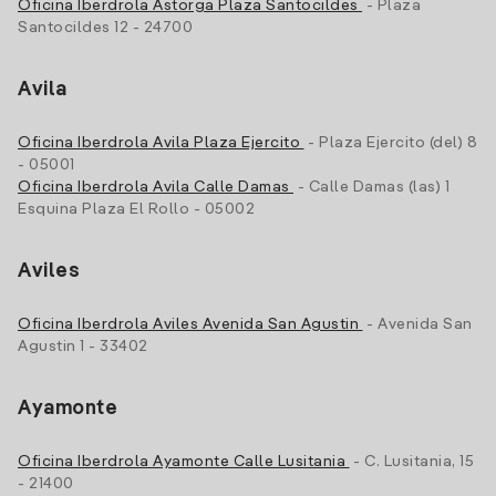
Oficina Iberdrola Astorga Plaza Santocildes
- Plaza
Santocildes 12 - 24700
Avila
Oficina Iberdrola Avila Plaza Ejercito
- Plaza Ejercito (del) 8
- 05001
Oficina Iberdrola Avila Calle Damas
- Calle Damas (las) 1
Esquina Plaza El Rollo - 05002
Aviles
Oficina Iberdrola Aviles Avenida San Agustin
- Avenida San
Agustin 1 - 33402
Ayamonte
Oficina Iberdrola Ayamonte Calle Lusitania
- C. Lusitania, 15
- 21400