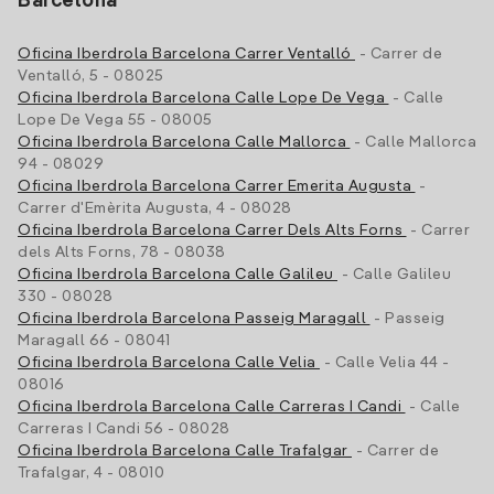
Barcelona
Oficina Iberdrola Barcelona Carrer Ventalló
- Carrer de
Ventalló, 5 - 08025
Oficina Iberdrola Barcelona Calle Lope De Vega
- Calle
Lope De Vega 55 - 08005
Oficina Iberdrola Barcelona Calle Mallorca
- Calle Mallorca
94 - 08029
Oficina Iberdrola Barcelona Carrer Emerita Augusta
-
Carrer d'Emèrita Augusta, 4 - 08028
Oficina Iberdrola Barcelona Carrer Dels Alts Forns
- Carrer
dels Alts Forns, 78 - 08038
Oficina Iberdrola Barcelona Calle Galileu
- Calle Galileu
330 - 08028
Oficina Iberdrola Barcelona Passeig Maragall
- Passeig
Maragall 66 - 08041
Oficina Iberdrola Barcelona Calle Velia
- Calle Velia 44 -
08016
Oficina Iberdrola Barcelona Calle Carreras I Candi
- Calle
Carreras I Candi 56 - 08028
Oficina Iberdrola Barcelona Calle Trafalgar
- Carrer de
Trafalgar, 4 - 08010