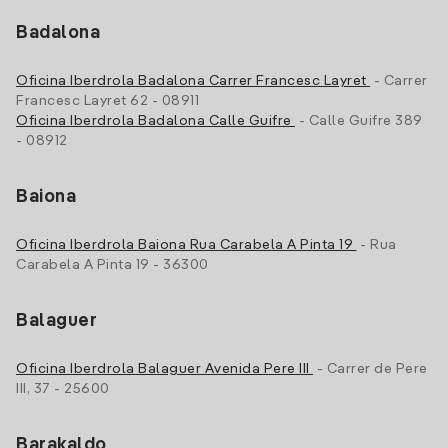
Badalona
Oficina Iberdrola Badalona Carrer Francesc Layret
- Carrer
Francesc Layret 62 - 08911
Oficina Iberdrola Badalona Calle Guifre
- Calle Guifre 389
- 08912
Baiona
Oficina Iberdrola Baiona Rua Carabela A Pinta 19
- Rua
Carabela A Pinta 19 - 36300
Balaguer
Oficina Iberdrola Balaguer Avenida Pere III
- Carrer de Pere
III, 37 - 25600
Barakaldo