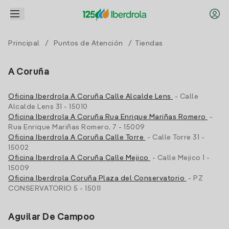
Principal
/
Puntos de Atención
/ Tiendas
A Coruña
Oficina Iberdrola A Coruña Calle Alcalde Lens
- Calle
Alcalde Lens 31 - 15010
Oficina Iberdrola A Coruña Rua Enrique Mariñas Romero
-
Rua Enrique Mariñas Romero, 7 - 15009
Oficina Iberdrola A Coruña Calle Torre
- Calle Torre 31 -
15002
Oficina Iberdrola A Coruña Calle Mejico
- Calle Mejico 1 -
15009
Oficina Iberdrola Coruña Plaza del Conservatorio
- PZ
CONSERVATORIO 5 - 15011
Aguilar De Campoo