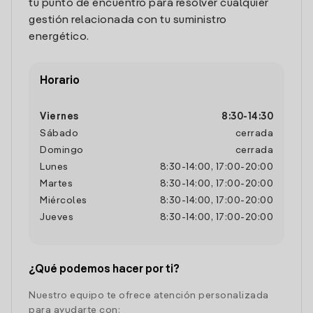
tu punto de encuentro para resolver cualquier
gestión relacionada con tu suministro
energético.
Horario
Viernes
8:30
-
14:30
Sábado
cerrada
Domingo
cerrada
Lunes
8:30
-
14:00
,
17:00
-
20:00
Martes
8:30
-
14:00
,
17:00
-
20:00
Miércoles
8:30
-
14:00
,
17:00
-
20:00
Jueves
8:30
-
14:00
,
17:00
-
20:00
¿Qué podemos hacer por ti?
Nuestro equipo te ofrece atención personalizada
para ayudarte con: