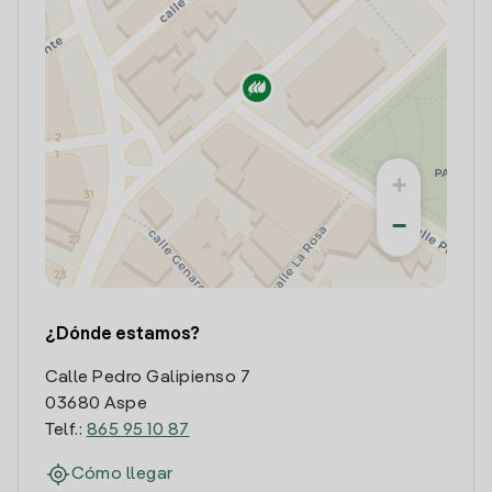
+
−
¿Dónde estamos?
Calle Pedro Galipienso 7
03680 Aspe
Telf.:
865 95 10 87
Cómo llegar