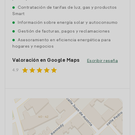
Contratación de tarifas de luz, gas y productos
Smart
Información sobre energía solar y autoconsumo
Gestión de facturas, pagos y reclamaciones
Asesoramiento en eficiencia energética para
hogares y negocios
Valoración en Google Maps
Escribir reseña
star
star
star
star
star
4.9