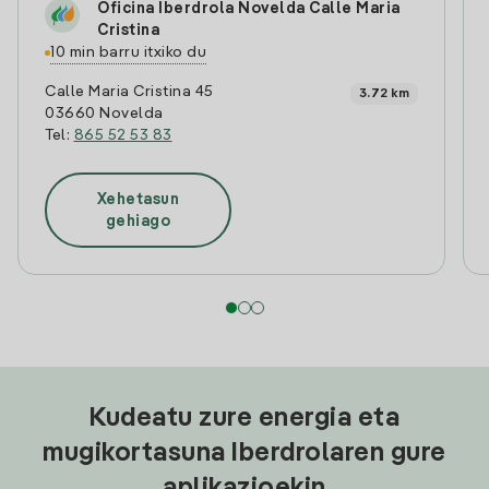
Oficina Iberdrola Novelda Calle Maria
Cristina
10 min barru itxiko du
Calle Maria Cristina 45
3.72 km
03660 Novelda
Tel:
865 52 53 83
Xehetasun
gehiago
Kudeatu zure energia eta
mugikortasuna Iberdrolaren gure