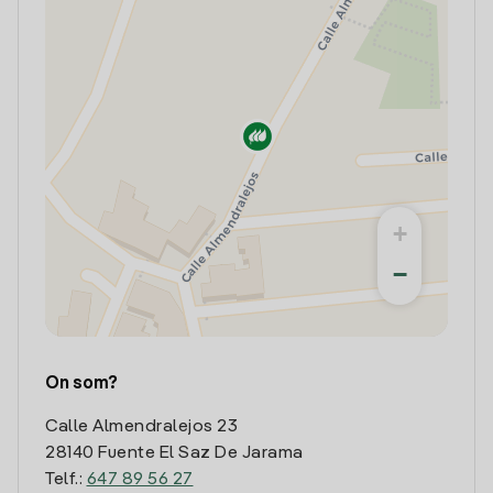
+
−
On som?
Calle Almendralejos 23
28140 Fuente El Saz De Jarama
Telf.:
647 89 56 27