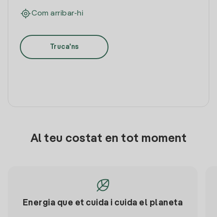
Com arribar-hi
Truca'ns
Al teu costat en tot moment
Energia que et cuida i cuida el planeta