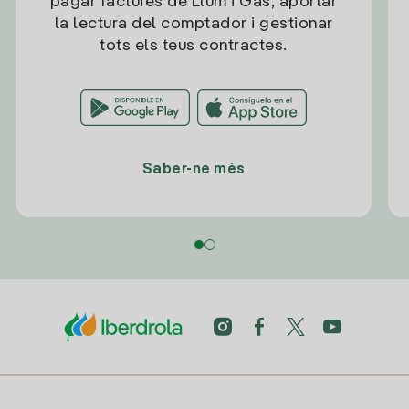
pagar factures de Llum i Gas, aportar
la lectura del comptador i gestionar
tots els teus contractes.
Saber-ne més