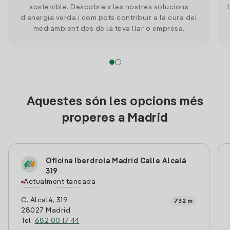
sostenible. Descobreix les nostres solucions
d'energia verda i com pots contribuir a la cura del
mediambient des de la teva llar o empresa.
Aquestes són les opcions més
properes a Madrid
Oficina Iberdrola Madrid Calle Alcalá
319
Actualment tancada
C. Alcalá, 319
732 m
28027 Madrid
Tel:
682 00 17 44