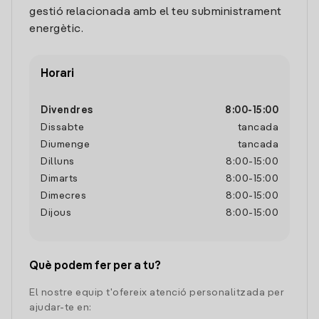
gestió relacionada amb el teu subministrament
energètic.
Horari
Divendres
8:00
-
15:00
Dissabte
tancada
Diumenge
tancada
Dilluns
8:00
-
15:00
Dimarts
8:00
-
15:00
Dimecres
8:00
-
15:00
Dijous
8:00
-
15:00
Què podem fer per a tu?
El nostre equip t'ofereix atenció personalitzada per
ajudar-te en: