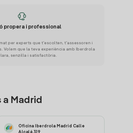
ó propera i professional
mat per experts que t'escolten, t'assessoren i
. Volem que la teva experiència amb Iberdrola
clara, senzilla i satisfactòria.
 a Madrid
Oficina Iberdrola Madrid Calle
Alcalá 319