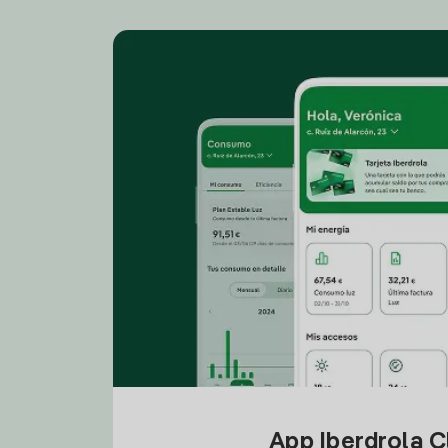
App Iberdrola C