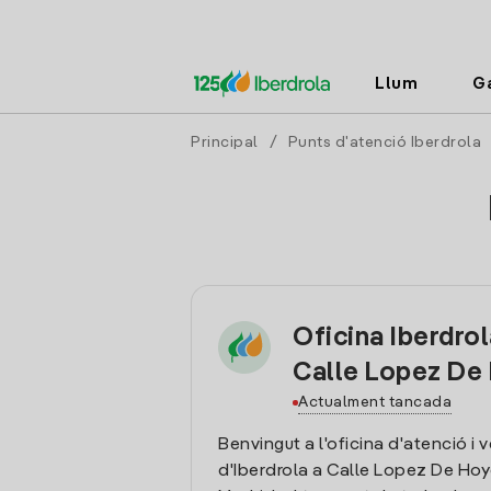
Llum
G
Principal
/
Punts d'atenció Iberdrola
Oficina Iberdro
Calle Lopez De
Actualment tancada
Benvingut a l'oficina d'atenció i 
d'Iberdrola a Calle Lopez De Hoy