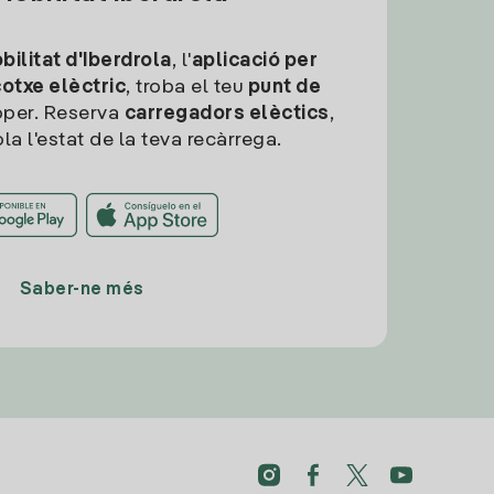
ilitat d'Iberdrola
, l'
aplicació per
cotxe elèctric
, troba el teu
punt de
per. Reserva
carregadors elèctics
,
la l'estat de la teva recàrrega.
Saber-ne més