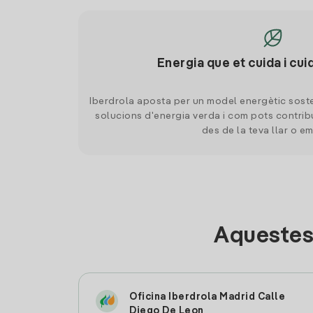
Energia que et cuida i cui
Iberdrola aposta per un model energètic soste
solucions d'energia verda i com pots contrib
des de la teva llar o e
Aquestes
Oficina Iberdrola Madrid Calle
Diego De Leon