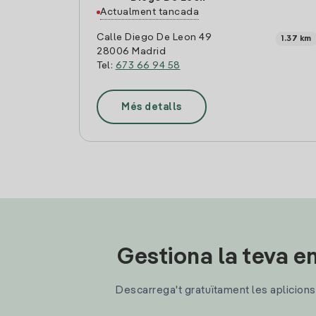
Actualment tancada
Calle Diego De Leon 49
1.37 km
28006 Madrid
Tel:
673 66 94 58
Més detalls
Gestiona la teva en
Descarrega't gratuïtament les aplicions d