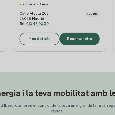
Tancar en 8 min
Calle Alcala 203
1.92 km
28028 Madrid
Tel:
910 47 00 30
Més detalls
Reservar cita
ergia i la teva mobilitat amb 
'Iberdrola i pren el control de la teva energia i de la recàrreg
ràpida.