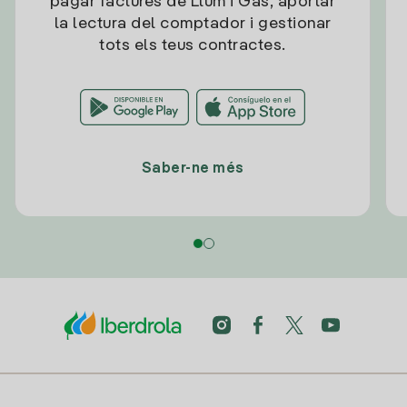
pagar factures de Llum i Gas, aportar
la lectura del comptador i gestionar
tots els teus contractes.
Saber-ne més