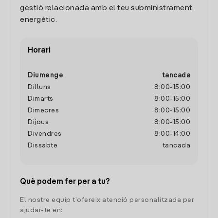
gestió relacionada amb el teu subministrament
energètic.
Horari
Diumenge
tancada
Dilluns
8:00
-
15:00
Dimarts
8:00
-
15:00
Dimecres
8:00
-
15:00
Dijous
8:00
-
15:00
Divendres
8:00
-
14:00
Dissabte
tancada
Què podem fer per a tu?
El nostre equip t'ofereix atenció personalitzada per
ajudar-te en: