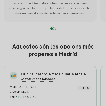
sostenible. Descobreix les nostres solucions
d'energia verda i com pots contribuir a la cura del
mediambient des de la teva llar o empresa.
Aquestes són les opcions més
properes a Madrid
Oficina Iberdrola Madrid Calle Alcala
Actualment tancada
Calle Alcala 203
1.14 km
28028 Madrid
Tel:
910 47 00 30