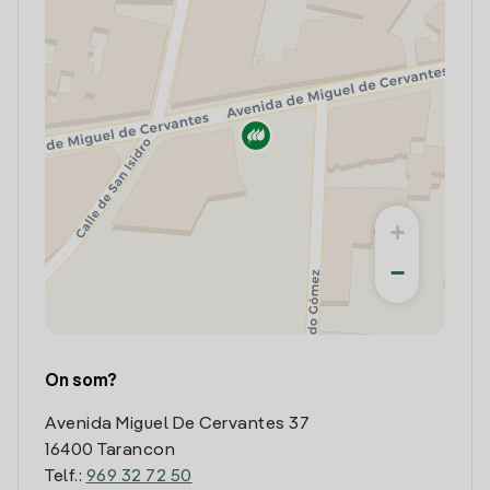
+
−
On som?
Avenida Miguel De Cervantes 37
16400 Tarancon
Telf.:
969 32 72 50