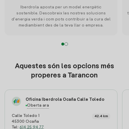
Iberdrola aposta per un model energètic
sostenible. Descobreix les nostres solucions
d'energia verda i com pots contribuir a la cura del
mediambient des de la teva llar o empresa.
Aquestes són les opcions més
properes a Tarancon
Oficina Iberdrola Ocaña Calle Toledo
Oberta ara
Calle Toledo 1
42.4 km
45300 Ocaña
Tel:
614 25 94 77