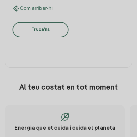
Com arribar-hi
Truca'ns
Al teu costat en tot moment
Energia que et cuida i cuida el planeta