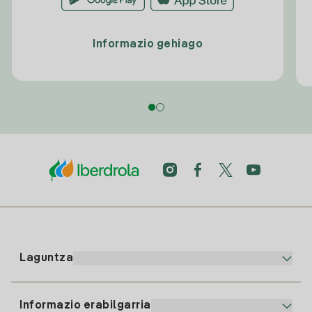
Informazio gehiago
Laguntza
Informazio erabilgarria