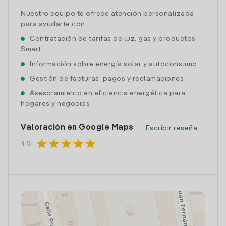
Nuestro equipo te ofrece atención personalizada
para ayudarte con:
Contratación de tarifas de luz, gas y productos
Smart
Información sobre energía solar y autoconsumo
Gestión de facturas, pagos y reclamaciones
Asesoramiento en eficiencia energética para
hogares y negocios
Valoración en Google Maps
Escribir reseña
star
star
star
star
star
4.8