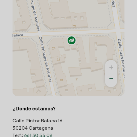
+
−
¿Dónde estamos?
Calle Pintor Balaca 16
30204 Cartagena
Telf.:
661 30 55 08