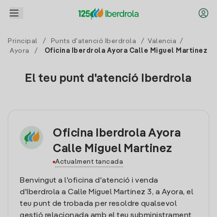
Principal
/
Punts d'atenció Iberdrola
/
Valencia
/
Ayora
/
Oficina Iberdrola Ayora Calle Miguel Martinez
El teu punt d'atenció Iberdrola
Oficina Iberdrola Ayora
Calle Miguel Martinez
Actualment tancada
Benvingut a l'oficina d'atenció i venda
d'Iberdrola a Calle Miguel Martinez 3, a Ayora, el
teu punt de trobada per resoldre qualsevol
gestió relacionada amb el teu subministrament