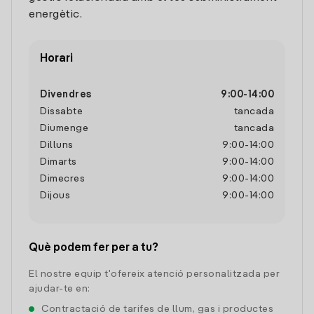
energètic.
Horari
Divendres
9:00
-
14:00
Dissabte
tancada
Diumenge
tancada
Dilluns
9:00
-
14:00
Dimarts
9:00
-
14:00
Dimecres
9:00
-
14:00
Dijous
9:00
-
14:00
Què podem fer per a tu?
El nostre equip t'ofereix atenció personalitzada per
ajudar-te en:
Contractació de tarifes de llum, gas i productes