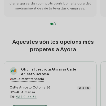
d'energia verda i com pots contribuir a la cura del
mediambient des de la teva llar o empresa.
Aquestes són les opcions més
properes a Ayora
Oficina Iberdrola Almansa Calle
Aniceto Coloma
Actualment tancada
Calle Aniceto Coloma 36
21.2 km
02640 Almansa
Tel:
967 01 64 34