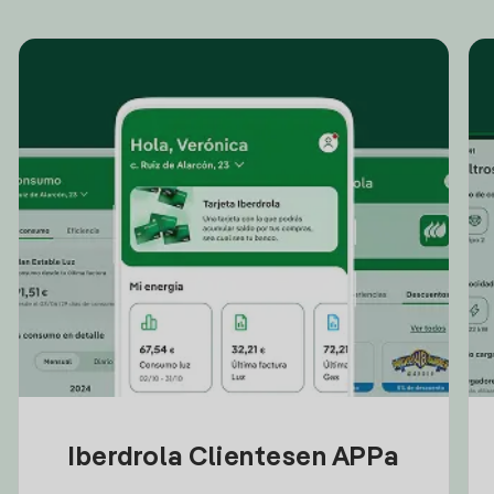
Iberdrola Clientesen APPa