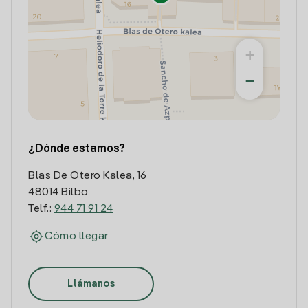
+
−
¿Dónde estamos?
Blas De Otero Kalea, 16
48014 Bilbo
Telf.:
944 71 91 24
Cómo llegar
Llámanos