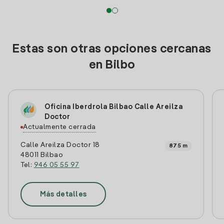
Estas son otras opciones cercanas
en Bilbo
Oficina Iberdrola Bilbao Calle Areilza
Doctor
Actualmente cerrada
Calle Areilza Doctor 18
875 m
48011 Bilbao
Tel:
946 05 55 97
Más detalles