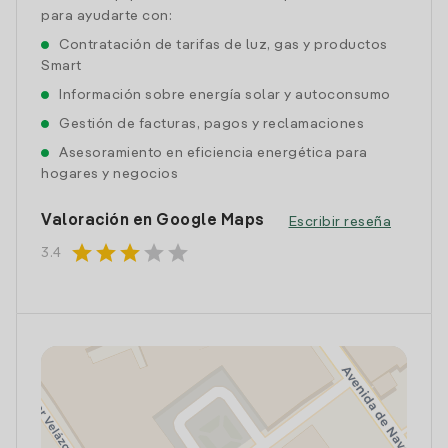
para ayudarte con:
Contratación de tarifas de luz, gas y productos
Smart
Información sobre energía solar y autoconsumo
Gestión de facturas, pagos y reclamaciones
Asesoramiento en eficiencia energética para
hogares y negocios
Valoración en Google Maps
Escribir reseña
star
star
star
star
star
3.4