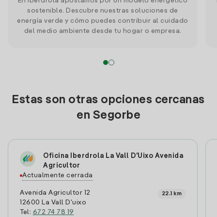
En Iberdrola apostamos por un modelo energético
sostenible. Descubre nuestras soluciones de
energía verde y cómo puedes contribuir al cuidado
del medio ambiente desde tu hogar o empresa.
Estas son otras opciones cercanas
en Segorbe
Oficina Iberdrola La Vall D'Uixo Avenida
Agricultor
Actualmente cerrada
Avenida Agricultor 12
22.1 km
12600 La Vall D'uixo
Tel:
672 74 78 19