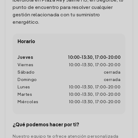
Iberdrola en Plaza Rey Jaime I 15, en Segorbe, tu
punto de encuentro para resolver cualquier
gestión relacionada con tu suministro
energético.
Horario
Jueves
10:00
-
13:30
,
17:00
-
20:00
Viernes
10:00
-
13:30
,
17:00
-
20:00
Sábado
cerrada
Domingo
cerrada
Lunes
10:00
-
13:30
,
17:00
-
20:00
Martes
10:00
-
13:30
,
17:00
-
20:00
Miércoles
10:00
-
13:30
,
17:00
-
20:00
¿Qué podemos hacer por ti?
Nuestro equipo te ofrece atención personalizada