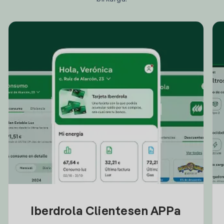
Iberdrola Clientesen APPa