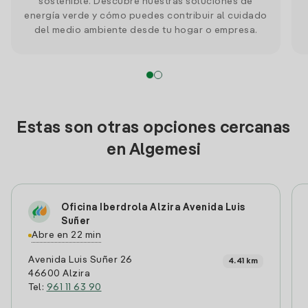
sostenible. Descubre nuestras soluciones de
energía verde y cómo puedes contribuir al cuidado
del medio ambiente desde tu hogar o empresa.
Estas son otras opciones cercanas
en Algemesi
Oficina Iberdrola Alzira Avenida Luis
Suñer
Abre en 22 min
Avenida Luis Suñer 26
4.41 km
46600 Alzira
Tel:
961 11 63 90