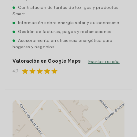
Contratación de tarifas de luz, gas y productos
Smart
Información sobre energía solar y autoconsumo
Gestión de facturas, pagos y reclamaciones
Asesoramiento en eficiencia energética para
hogares y negocios
Valoración en Google Maps
Escribir reseña
star
star
star
star
star
4.7