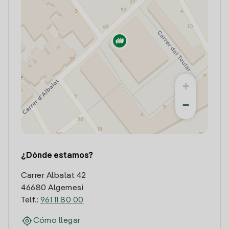
+
−
¿Dónde estamos?
Carrer Albalat 42
46680 Algemesi
Telf.:
961 11 80 00
Cómo llegar