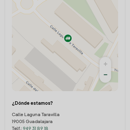
+
−
¿Dónde estamos?
Calle Laguna Taravilla
19005 Guadalajara
Telf.:
949 31 89 18