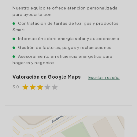
Nuestro equipo te ofrece atención personalizada
para ayudarte con:
Contratación de tarifas de luz, gas y productos
Smart
Información sobre energía solar y autoconsumo
Gestión de facturas, pagos y reclamaciones
Asesoramiento en eficiencia energética para
hogares y negocios
Valoración en Google Maps
Escribir reseña
star
star
star
star
star
3.0