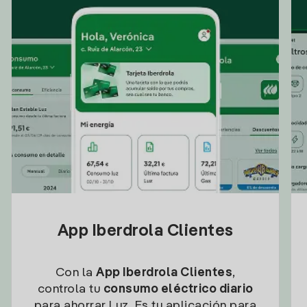
App Iberdrola Clientes
Con la
App Iberdrola Clientes
,
controla tu
consumo eléctrico diario
para ahorrar Luz. Es tu aplicación para