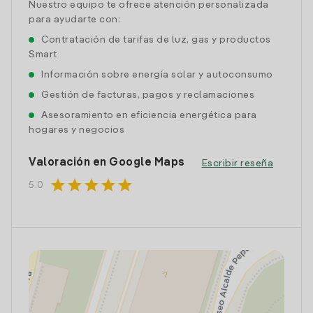
Nuestro equipo te ofrece atención personalizada
para ayudarte con:
Contratación de tarifas de luz, gas y productos
Smart
Información sobre energía solar y autoconsumo
Gestión de facturas, pagos y reclamaciones
Asesoramiento en eficiencia energética para
hogares y negocios
Valoración en Google Maps
Escribir reseña
star
star
star
star
star
5.0