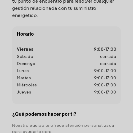
tu punto de encuentro para resolver cualquier
gestión relacionada con tu suministro
energético.
Horario
Viernes
9:00
-
17:00
Sábado
cerrada
Domingo
cerrada
Lunes
9:00
-
17:00
Martes
9:00
-
17:00
Miércoles
9:00
-
17:00
Jueves
9:00
-
17:00
¿Qué podemos hacer por ti?
Nuestro equipo te ofrece atención personalizada
para ayudarte con: