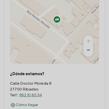
+
−
¿Dónde estamos?
Calle Doctor Moreda 8
27700 Ribadeo
Telf.:
982 10 85 54
Cómo llegar