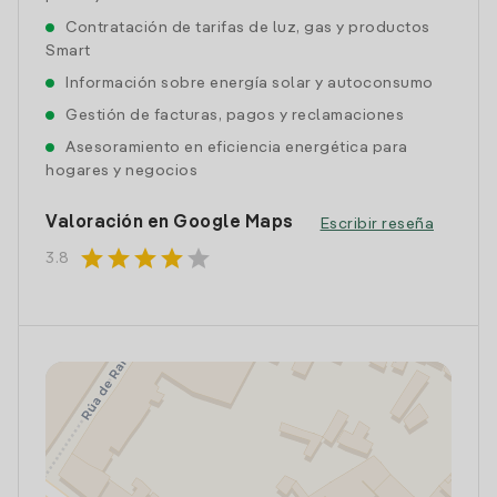
Contratación de tarifas de luz, gas y productos
Smart
Información sobre energía solar y autoconsumo
Gestión de facturas, pagos y reclamaciones
Asesoramiento en eficiencia energética para
hogares y negocios
Valoración en Google Maps
Escribir reseña
star
star
star
star
star
3.8