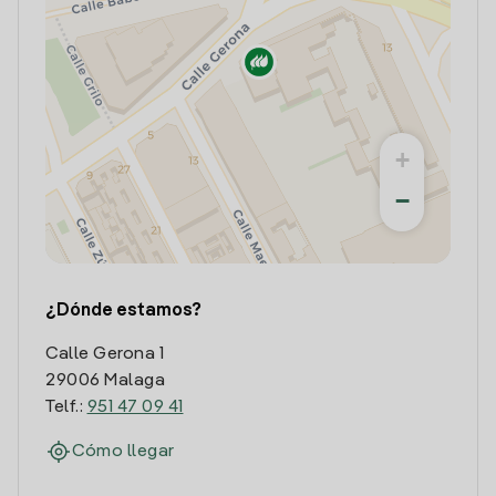
+
−
¿Dónde estamos?
Calle Gerona 1
29006 Malaga
Telf.:
951 47 09 41
Cómo llegar