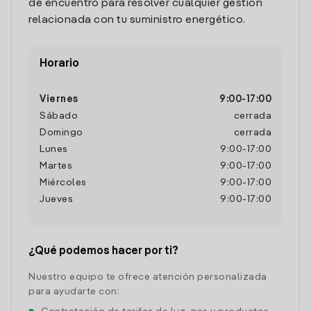
de encuentro para resolver cualquier gestión
relacionada con tu suministro energético.
Horario
Viernes
9:00
-
17:00
Sábado
cerrada
Domingo
cerrada
Lunes
9:00
-
17:00
Martes
9:00
-
17:00
Miércoles
9:00
-
17:00
Jueves
9:00
-
17:00
¿Qué podemos hacer por ti?
Nuestro equipo te ofrece atención personalizada
para ayudarte con: