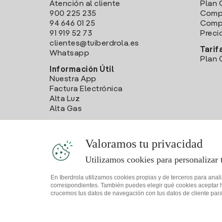
Atención al cliente
Plan 
900 225 235
Comp
94 646 01 25
Compa
91 919 52 73
Preci
clientes@tuiberdrola.es
Tarif
Whatsapp
Plan 
Información Útil
Nuestra App
Factura Electrónica
Alta Luz
Alta Gas
Valoramos tu privacidad
Utilizamos cookies para personalizar 
En Iberdrola utilizamos cookies propias y de terceros para anal
correspondientes. También puedes elegir qué cookies aceptar hac
crucemos tus datos de navegación con tus datos de cliente para 
Mapa web
Información legal y Política de cookies
Política 