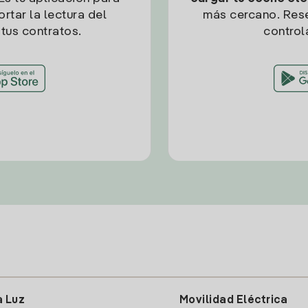
rtar la lectura del
más cercano. Res
tus contratos.
control
a Luz
Movilidad Eléctrica