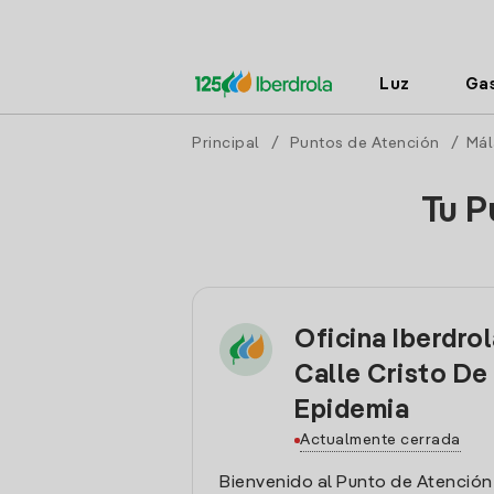
Luz
Ga
Principal
/
Puntos de Atención
/
Mál
Tu P
Oficina Iberdro
Calle Cristo De
Epidemia
Actualmente cerrada
Bienvenido al Punto de Atención