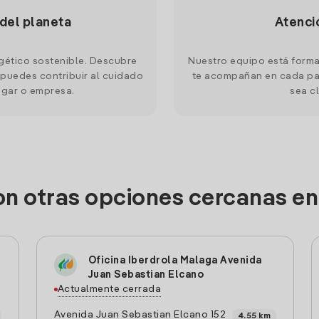
 del planeta
Atenci
gético sostenible. Descubre
Nuestro equipo está forma
puedes contribuir al cuidado
te acompañan en cada pas
ogar o empresa.
sea cl
on otras opciones cercanas e
Oficina Iberdrola Malaga Avenida
Juan Sebastian Elcano
Actualmente cerrada
Avenida Juan Sebastian Elcano 152
4.55 km