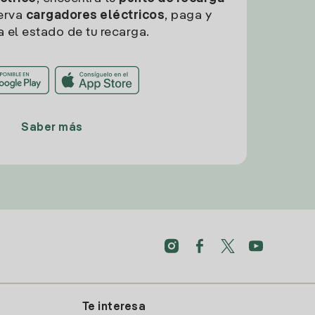
erva
cargadores eléctricos
, paga y
a el estado de tu recarga.
Saber más
Te interesa