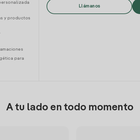
personalizada
Llámanos
as y productos
y
clamaciones
gética para
A tu lado en todo momento