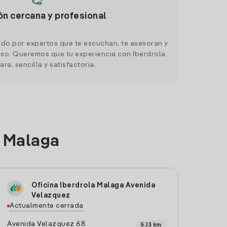
ón cercana y profesional
do por expertos que te escuchan, te asesoran y
o. Queremos que tu experiencia con Iberdrola
ara, sencilla y satisfactoria.
n Malaga
Oficina Iberdrola Malaga Avenida
Velazquez
Actualmente cerrada
Avenida Velazquez 68
5.13 km