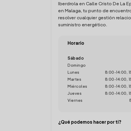
Iberdrola en Calle Cristo De La E
en Malaga, tu punto de encuentr
resolver cualquier gestión relaci
suministro energético.
Horario
Sábado
Domingo
Lunes
8:00
-
14:00
,
1
Martes
8:00
-
14:00
,
1
Miércoles
8:00
-
14:00
,
1
Jueves
8:00
-
14:00
,
1
Viernes
¿Qué podemos hacer por ti?