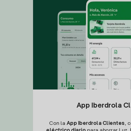
App Iberdrola C
Con la
App Iberdrola Clientes
, 
eléctrico diario
para ahorrar Luz. 