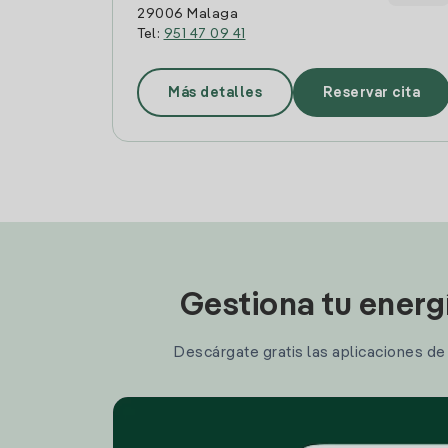
29006 Malaga
Tel:
951 47 09 41
Más detalles
Reservar cita
Gestiona tu energ
Descárgate gratis las aplicaciones de I