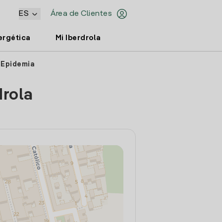
ES
Área de Clientes
ergética
Mi Iberdrola
a Epidemia
drola