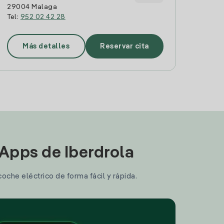
29004 Malaga
Tel:
952 02 42 28
Más detalles
Reservar cita
 Apps de Iberdrola
coche eléctrico de forma fácil y rápida.