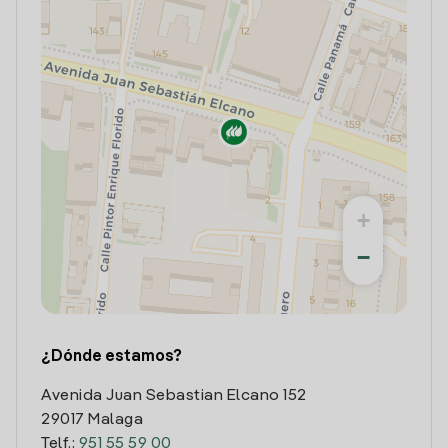
+
−
¿Dónde estamos?
Avenida Juan Sebastian Elcano 152
29017 Malaga
Telf.:
951 55 59 00