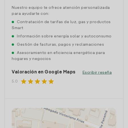
Nuestro equipo te ofrece atención personalizada
para ayudarte con:
Contratación de tarifas de luz, gas y productos
Smart
Información sobre energía solar y autoconsumo
Gestión de facturas, pagos y reclamaciones
Asesoramiento en eficiencia energética para
hogares y negocios
Valoración en Google Maps
Escribir reseña
star
star
star
star
star
5.0