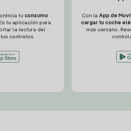
controla tu
consumo
Con la
App de Movil
Es tu aplicación para
cargar tu coche elé
rtar la lectura del
más cercano. Res
tus contratos.
control