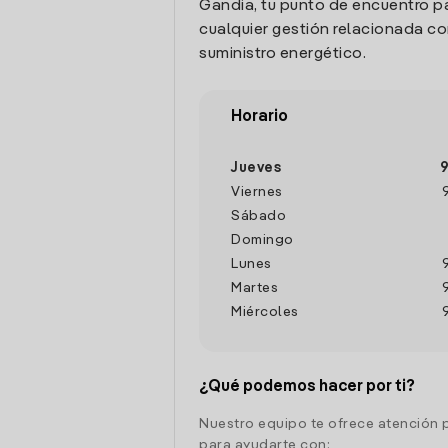
Gandia, tu punto de encuentro pa
cualquier gestión relacionada co
suministro energético.
Horario
Jueves
9
Viernes
Sábado
Domingo
Lunes
Martes
Miércoles
¿Qué podemos hacer por ti?
Nuestro equipo te ofrece atención 
para ayudarte con: