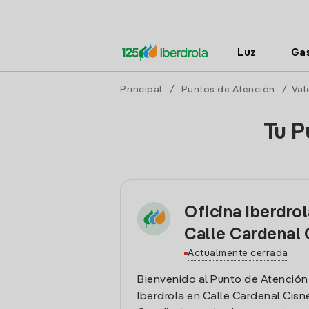
Luz
Ga
Principal
/
Puntos de Atención
/
Val
Tu P
Oficina Iberdro
Calle Cardenal 
Actualmente cerrada
Bienvenido al Punto de Atención
Iberdrola en Calle Cardenal Cisne