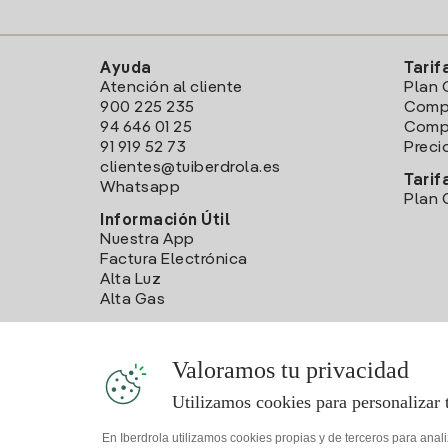
Ayuda
Tarif
Atención al cliente
Plan 
900 225 235
Comp
94 646 01 25
Compa
91 919 52 73
Preci
clientes@tuiberdrola.es
Tarif
Whatsapp
Plan 
Información Útil
Nuestra App
Factura Electrónica
Alta Luz
Alta Gas
Valoramos tu privacidad
Utilizamos cookies para personalizar 
En Iberdrola utilizamos cookies propias y de terceros para anal