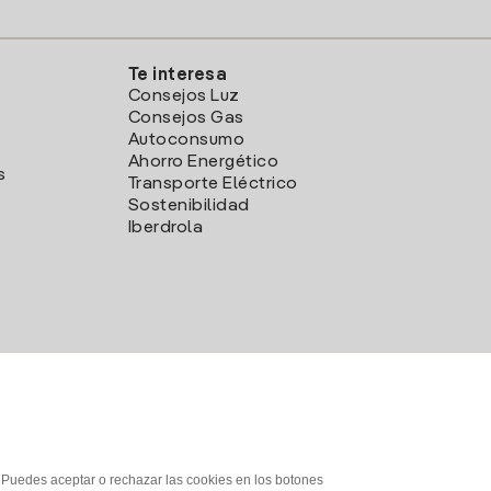
Te interesa
Consejos Luz
Consejos Gas
Autoconsumo
Ahorro Energético
s
Transporte Eléctrico
Sostenibilidad
Iberdrola
. Puedes aceptar o rechazar las cookies en los botones