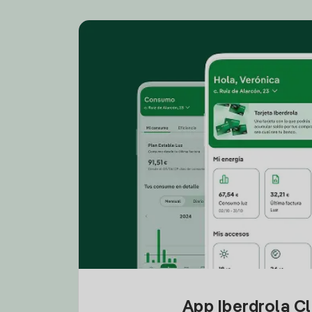
App Iberdrola C