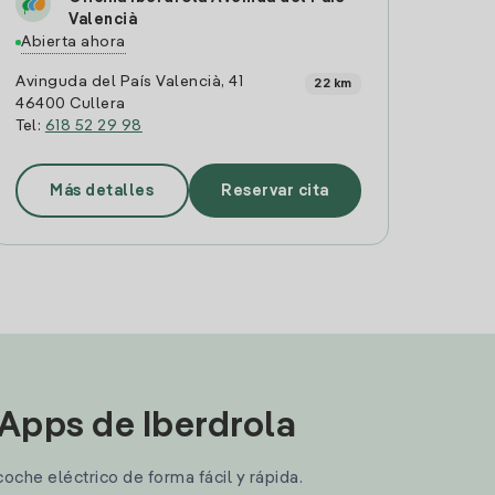
Valencià
Abierta ahora
Avinguda del País Valencià, 41
22 km
46400 Cullera
Tel:
618 52 29 98
Más detalles
Reservar cita
 Apps de Iberdrola
coche eléctrico de forma fácil y rápida.