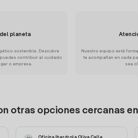
 del planeta
Atenci
gético sostenible. Descubre
Nuestro equipo está forma
puedes contribuir al cuidado
te acompañan en cada pas
ogar o empresa.
sea cl
on otras opciones cercanas e
Oficina Iberdrola Oliva Calle