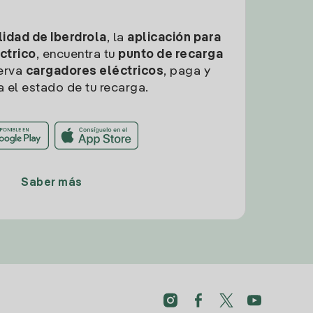
idad de Iberdrola
, la
aplicación para
ctrico
, encuentra tu
punto de recarga
erva
cargadores eléctricos
, paga y
a el estado de tu recarga.
Saber más