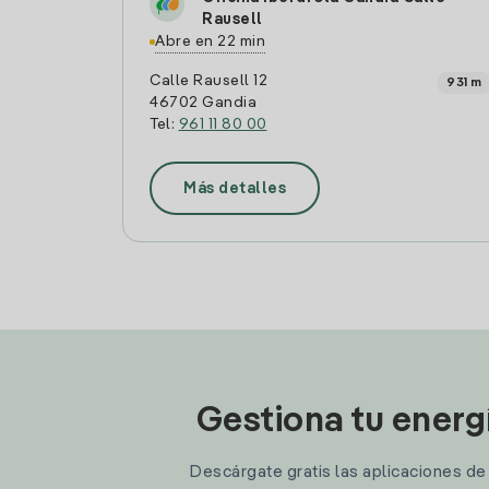
Rausell
Abre en 22 min
Calle Rausell 12
931 m
46702 Gandia
Tel:
961 11 80 00
Más detalles
Gestiona tu energ
Descárgate gratis las aplicaciones de I