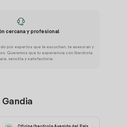
ón cercana y profesional
do por expertos que te escuchan, te asesoran y
o. Queremos que tu experiencia con Iberdrola
ara, sencilla y satisfactoria.
n Gandia
Oficina Iberdrola Avenida del País