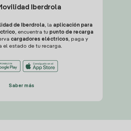
ovilidad Iberdrola
idad de Iberdrola
, la
aplicación para
ctrico
, encuentra tu
punto de recarga
erva
cargadores eléctricos
, paga y
a el estado de tu recarga.
Saber más