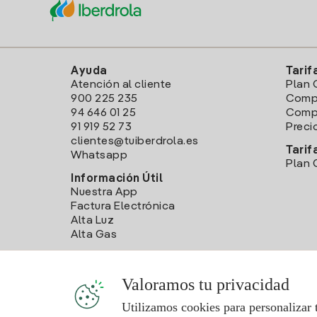
Ayuda
Tarif
Atención al cliente
Plan 
900 225 235
Comp
94 646 01 25
Compa
91 919 52 73
Preci
clientes@tuiberdrola.es
Tarif
Whatsapp
Plan 
Información Útil
Nuestra App
Factura Electrónica
Alta Luz
Alta Gas
Valoramos tu privacidad
Utilizamos cookies para personalizar 