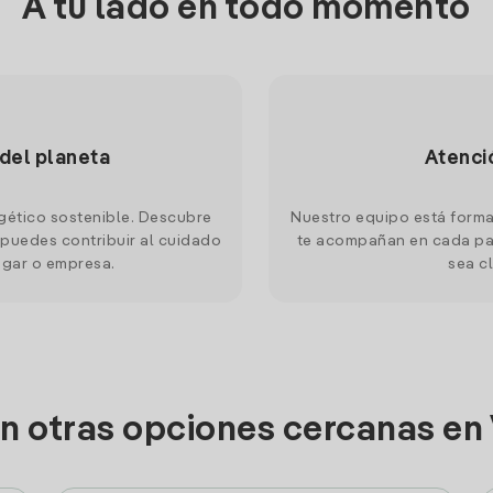
A tu lado en todo momento
 del planeta
Atenci
gético sostenible. Descubre
Nuestro equipo está forma
puedes contribuir al cuidado
te acompañan en cada pas
ogar o empresa.
sea cl
n otras opciones cercanas en