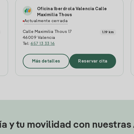
Oficina Iberdrola Valencia Calle
Maximilia Thous
Actualmente cerrada
Calle Maximilia Thous 17
1.19 km
46009 Valencia
Tel:
657 13 33 16
Más detalles
Reservar cita
ía y tu movilidad con nuestras