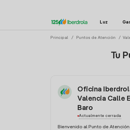
Luz
Ga
Principal
/
Puntos de Atención
/
Val
Tu P
Oficina Iberdro
Valencia Calle E
Baro
Actualmente cerrada
Bienvenido al Punto de Atención