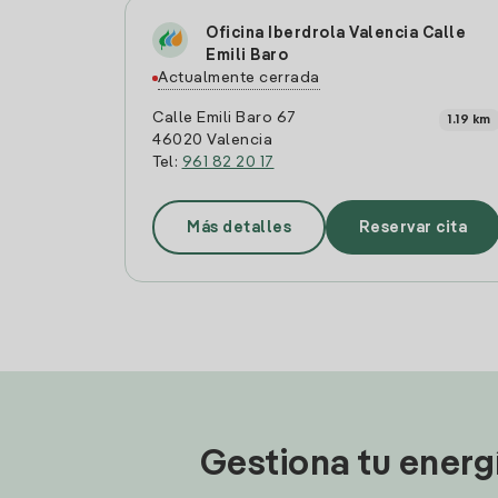
Oficina Iberdrola Valencia Calle
Emili Baro
Actualmente cerrada
Calle Emili Baro 67
1.19 km
46020 Valencia
Tel:
961 82 20 17
Más detalles
Reservar cita
Gestiona tu energ