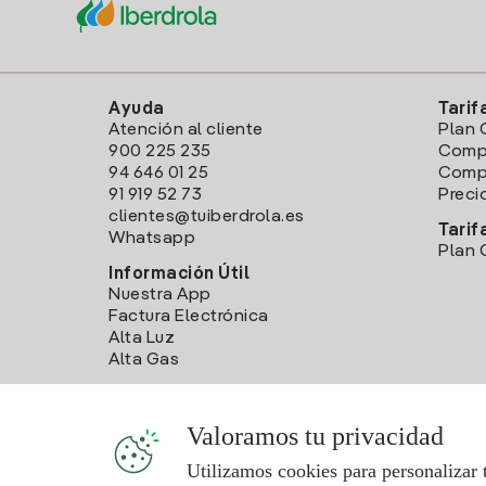
Ayuda
Tarif
Atención al cliente
Plan 
900 225 235
Comp
94 646 01 25
Compa
91 919 52 73
Preci
clientes@tuiberdrola.es
Tarif
Whatsapp
Plan 
Información Útil
Nuestra App
Factura Electrónica
Alta Luz
Alta Gas
Valoramos tu privacidad
Utilizamos cookies para personalizar 