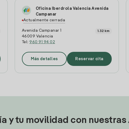
Oficina Iberdrola Valencia Avenida
Campanar
Actualmente cerrada
Avenida Campanar 1
1.32 km
46009 Valencia
Tel:
960 91 94 02
Más detalles
Reservar cita
ía y tu movilidad con nuestras