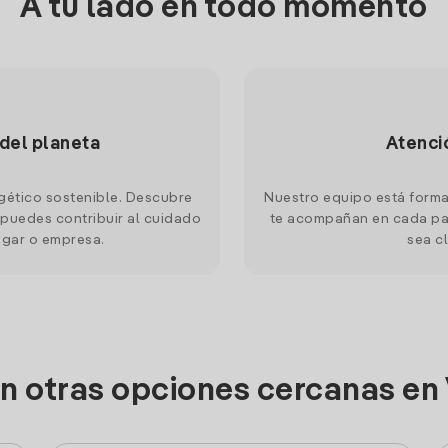
A tu lado en todo momento
 del planeta
Atenci
gético sostenible. Descubre
Nuestro equipo está forma
puedes contribuir al cuidado
te acompañan en cada pas
ogar o empresa.
sea cl
n otras opciones cercanas en