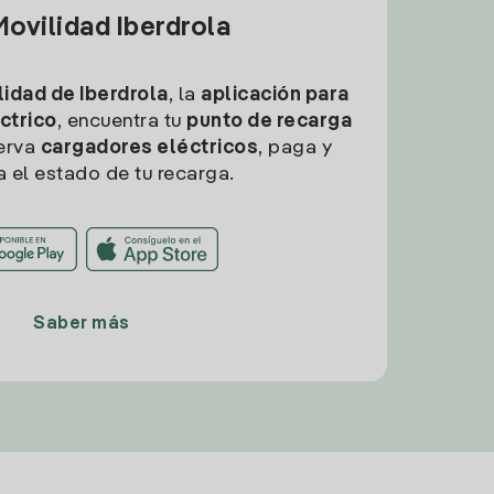
ovilidad Iberdrola
idad de Iberdrola
, la
aplicación para
ctrico
, encuentra tu
punto de recarga
erva
cargadores eléctricos
, paga y
a el estado de tu recarga.
Saber más