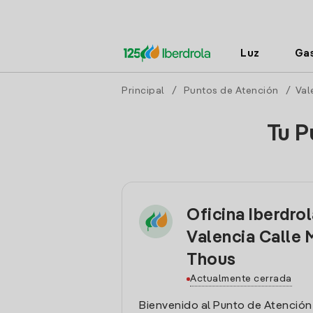
Luz
Ga
Principal
/
Puntos de Atención
/
Val
Tu P
Oficina Iberdro
Valencia Calle 
Thous
Actualmente cerrada
Bienvenido al Punto de Atención