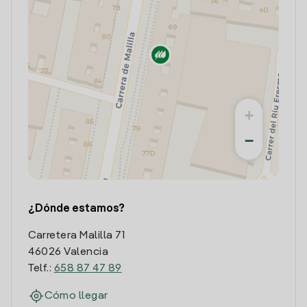
+
−
¿Dónde estamos?
Carretera Malilla 71
46026 Valencia
Telf.:
658 87 47 89
Cómo llegar