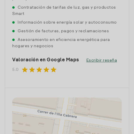
Contratación de tarifas de luz, gas y productos
Smart
Información sobre energía solar y autoconsumo
Gestión de facturas, pagos y reclamaciones
Asesoramiento en eficiencia energética para
hogares y negocios
Valoración en Google Maps
Escribir reseña
star
star
star
star
star
5.0