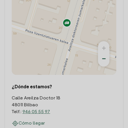
+
−
¿Dónde estamos?
Calle Areilza Doctor 18
48011 Bilbao
Telf.:
946 05 55 97
Cómo llegar