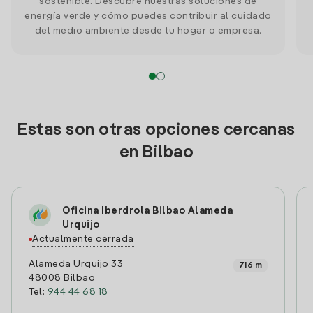
sostenible. Descubre nuestras soluciones de
energía verde y cómo puedes contribuir al cuidado
del medio ambiente desde tu hogar o empresa.
Estas son otras opciones cercanas
en Bilbao
Oficina Iberdrola Bilbao Alameda
Urquijo
Actualmente cerrada
Alameda Urquijo 33
716 m
48008 Bilbao
Tel:
944 44 68 18