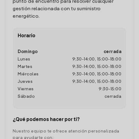
punto de encuentro para resolver cualquier
gestión relacionada con tu suministro
energético.
Horario
Domingo
cerrada
Lunes
9:30
-
14:00
,
15:00
-
18:00
Martes
9:30
-
14:00
,
15:00
-
18:00
Miércoles
9:30
-
14:00
,
15:00
-
18:00
Jueves
9:30
-
14:00
,
15:00
-
18:00
Viernes
9:30
-
15:00
Sábado
cerrada
¿Qué podemos hacer por ti?
Nuestro equipo te ofrece atención personalizada
para ayudarte con: