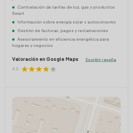
Contratación de tarifas de luz, gas y productos
Smart
Información sobre energía solar y autoconsumo
Gestión de facturas, pagos y reclamaciones
Asesoramiento en eficiencia energética para
hogares y negocios
Valoración en Google Maps
Escribir reseña
star
star
star
star
star
4.0