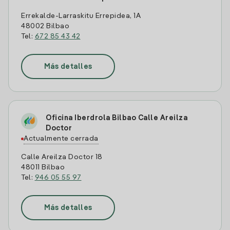
Errekalde-Larraskitu Errepidea, 1A
48002 Bilbao
Tel:
672 85 43 42
Más detalles
Oficina Iberdrola Bilbao Calle Areilza
Doctor
Actualmente cerrada
Calle Areilza Doctor 18
48011 Bilbao
Tel:
946 05 55 97
Más detalles