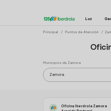
Luz
Ga
Principal
/
Puntos de Atención
/
Za
Ofici
Municipios de Zamora
Oficina Iberdrola Zamora