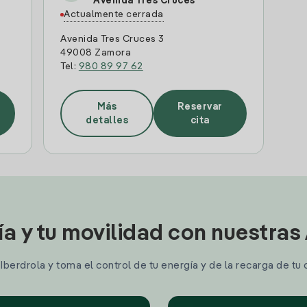
Avenida Tres Cruces
Actualmente cerrada
Avenida Tres Cruces 3
49008 Zamora
Tel:
980 89 97 62
Más
Reservar
detalles
cita
ía y tu movilidad con nuestras
berdrola y toma el control de tu energía y de la recarga de tu 