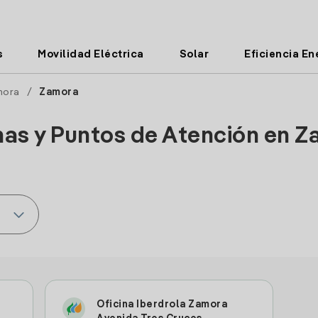
s
Movilidad Eléctrica
Solar
Eficiencia En
mora
/
Zamora
nas y Puntos de Atención en 
Oficina Iberdrola Zamora