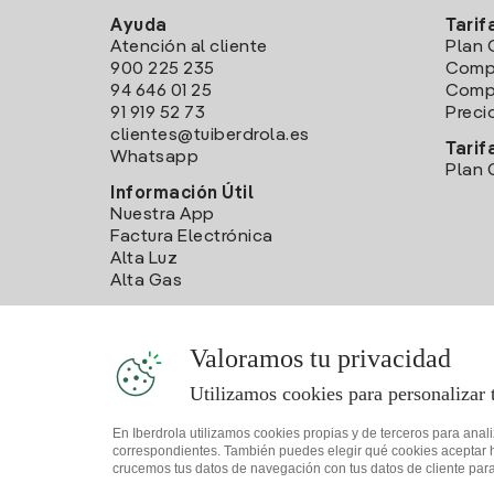
Ayuda
Tarif
Atención al cliente
Plan 
900 225 235
Comp
94 646 01 25
Compa
91 919 52 73
Preci
clientes@tuiberdrola.es
Tarif
Whatsapp
Plan 
Información Útil
Nuestra App
Factura Electrónica
Alta Luz
Alta Gas
Valoramos tu privacidad
Utilizamos cookies para personalizar 
En Iberdrola utilizamos cookies propias y de terceros para anal
correspondientes. También puedes elegir qué cookies aceptar hac
crucemos tus datos de navegación con tus datos de cliente para 