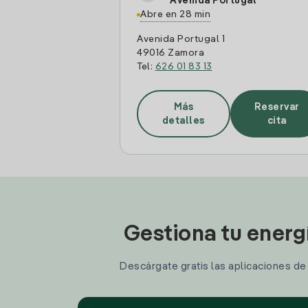
Avenida Portugal
Abre en 28 min
Avenida Portugal 1
49016 Zamora
Tel:
626 01 83 13
Más
Reservar
detalles
cita
Gestiona tu energ
Descárgate gratis las aplicaciones de I