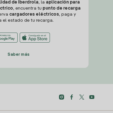
idad de Iberdrola
, la
aplicación para
ctrico
, encuentra tu
punto de recarga
erva
cargadores eléctricos
, paga y
a el estado de tu recarga.
Saber más