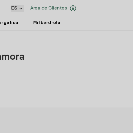
ES
Área de Clientes
ergética
Mi Iberdrola
Zamora