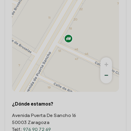
+
−
¿Dónde estamos?
Avenida Puerta De Sancho 16
50003 Zaragoza
Telf.:
976 90 72 69