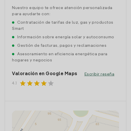
Nuestro equipo te ofrece atención personalizada
para ayudarte con:
Contratación de tarifas de luz, gas y productos
Smart
Información sobre energía solar y autoconsumo
Gestión de facturas, pagos y reclamaciones
Asesoramiento en eficiencia energética para
hogares y negocios
Valoración en Google Maps
Escribir reseña
star
star
star
star
star
4.1