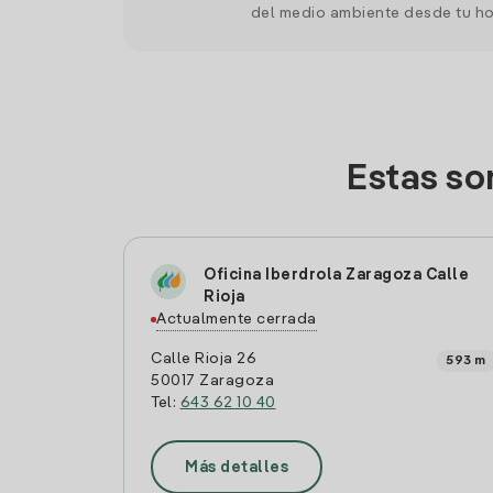
del medio ambiente desde tu h
Estas so
Oficina Iberdrola Zaragoza Calle
Rioja
Actualmente cerrada
Calle Rioja 26
593 m
50017 Zaragoza
Tel:
643 62 10 40
Más detalles