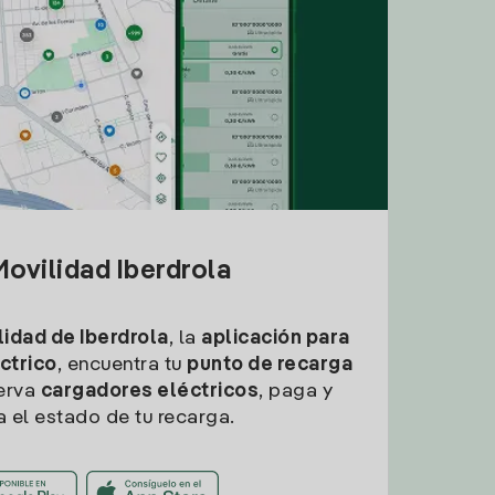
ovilidad Iberdrola
idad de Iberdrola
, la
aplicación para
ctrico
, encuentra tu
punto de recarga
erva
cargadores eléctricos
, paga y
a el estado de tu recarga.