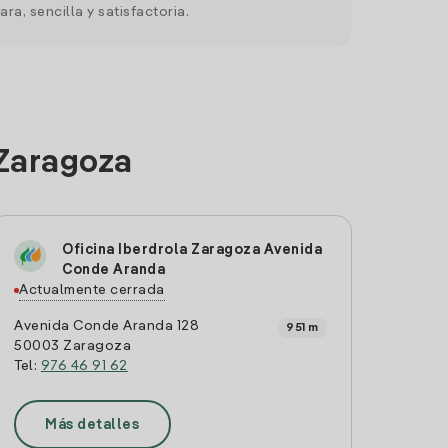
ara, sencilla y satisfactoria.
 Zaragoza
Oficina Iberdrola Zaragoza Avenida
Conde Aranda
Actualmente cerrada
Avenida Conde Aranda 128
951 m
50003 Zaragoza
Tel:
976 46 91 62
Más detalles