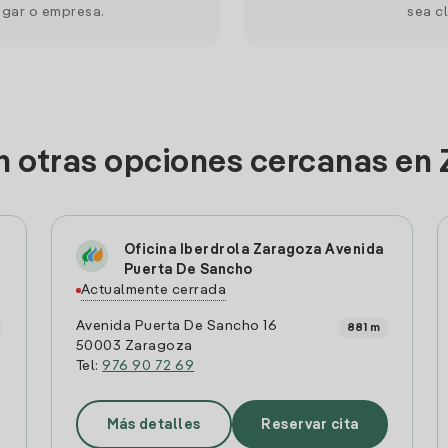
ogar o empresa.
sea cl
n otras opciones cercanas en
Oficina Iberdrola Zaragoza Avenida
Puerta De Sancho
Actualmente cerrada
Avenida Puerta De Sancho 16
881 m
50003 Zaragoza
Tel:
976 90 72 69
Más detalles
Reservar cita