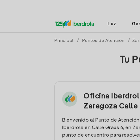
Luz
Ga
Principal
/
Puntos de Atención
/
Zar
Tu P
Oficina Iberdro
Zaragoza Calle
Bienvenido al Punto de Atención
Iberdrola en Calle Graus 6, en Za
punto de encuentro para resolver