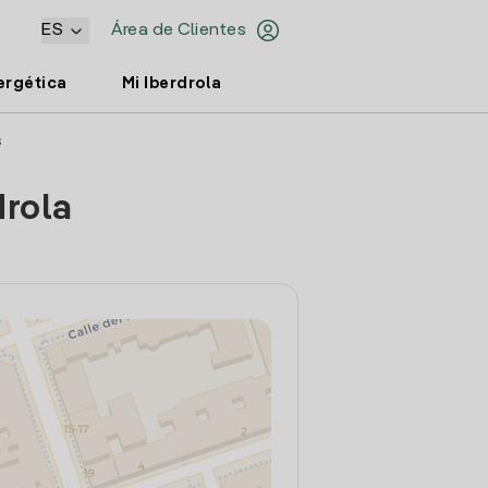
ES
Área de Clientes
ergética
Mi Iberdrola
s
drola