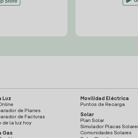
a Luz
Movilidad Eléctrica
Online
Puntos de Recarga
arador de Planes
Solar
rador de Facturas
Plan Solar
o de la luz hoy
Simulador Placas Solare
Comunidades Solares
a Gas