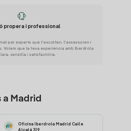
ó propera i professional
mat per experts que t'escolten, t'assessoren i
. Volem que la teva experiència amb Iberdrola
clara, senzilla i satisfactòria.
 a Madrid
Oficina Iberdrola Madrid Calle
Alcalá 319