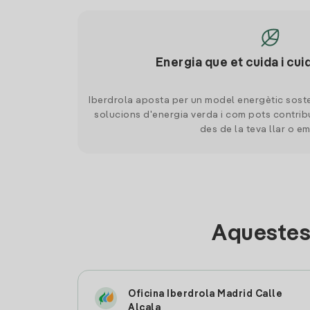
Energia que et cuida i cui
Iberdrola aposta per un model energètic soste
solucions d'energia verda i com pots contrib
des de la teva llar o e
Aquestes
Oficina Iberdrola Madrid Calle
Alcala