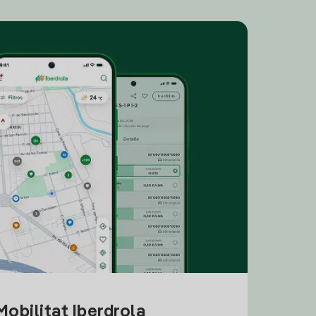
obilitat Iberdrola