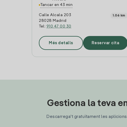
Tancar en 43 min
Calle Alcala 203
1.06 km
28028 Madrid
Tel:
910 47 00 30
Més detalls
Reservar cita
Gestiona la teva en
Descarrega't gratuïtament les aplicions d