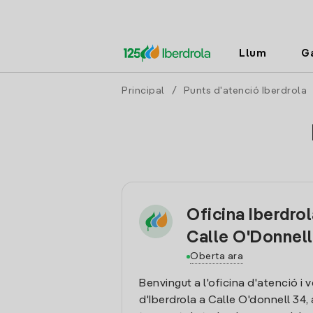
Llum
G
Principal
/
Punts d'atenció Iberdrola
Oficina Iberdro
Calle O'Donnell
Oberta ara
Benvingut a l'oficina d'atenció i 
d'Iberdrola a Calle O'donnell 34, 