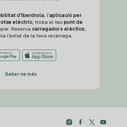
ilitat d'Iberdrola
, l'
aplicació per
cotxe elèctric
, troba el teu
punt de
per. Reserva
carregadors elèctics
,
la l'estat de la teva recàrrega.
Saber-ne més