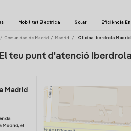
as
Mobilitat Elèctrica
Solar
Eficiència E
/
Comunidad de Madrid
/
Madrid
/
Oficina Iberdrola Madrid
El teu punt d'atenció Iberdrol
la Madrid
venda
a Madrid, el