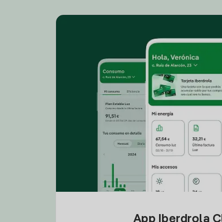
App Iberdrola C