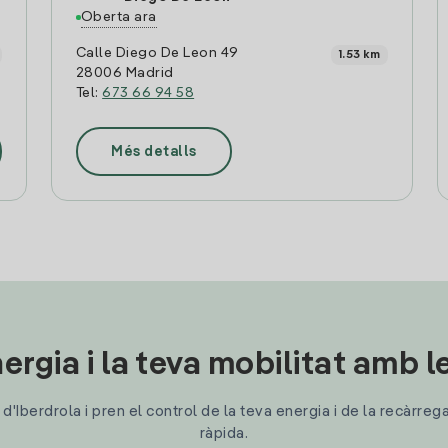
Oberta ara
Calle Diego De Leon 49
1.53 km
28006 Madrid
Tel:
673 66 94 58
Més detalls
ergia i la teva mobilitat amb 
'Iberdrola i pren el control de la teva energia i de la recàrreg
ràpida.