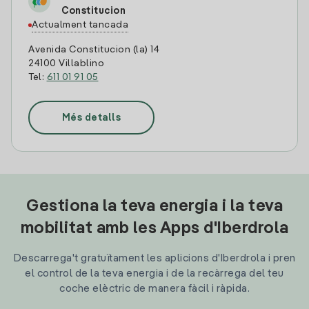
Constitucion
Actualment tancada
Avenida Constitucion (la) 14
24100 Villablino
Tel:
611 01 91 05
Més detalls
Gestiona la teva energia i la teva
mobilitat amb les Apps d'Iberdrola
Descarrega't gratuïtament les aplicions d'Iberdrola i pren
el control de la teva energia i de la recàrrega del teu
coche elèctric de manera fàcil i ràpida.