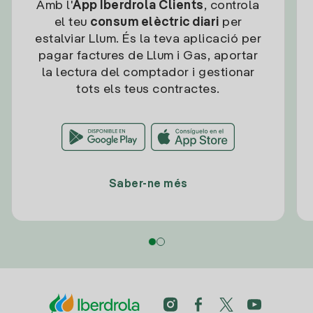
Amb l'
App Iberdrola Clients
, controla
el teu
consum elèctric diari
per
estalviar Llum. És la teva aplicació per
pagar factures de Llum i Gas, aportar
la lectura del comptador i gestionar
tots els teus contractes.
Saber-ne més