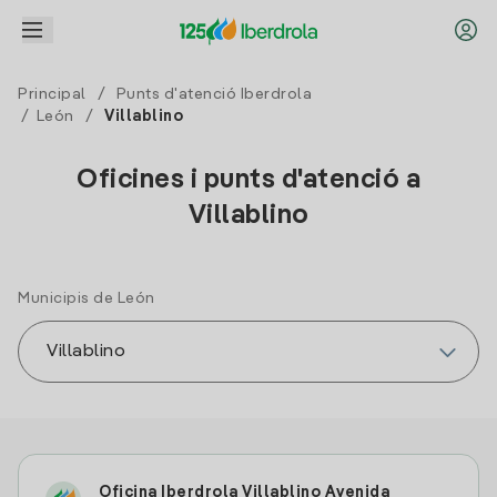
Principal
/
Punts d'atenció Iberdrola
/
León
/
Villablino
Oficines i punts d'atenció a
Villablino
Municipis de León
Oficina Iberdrola Villablino Avenida