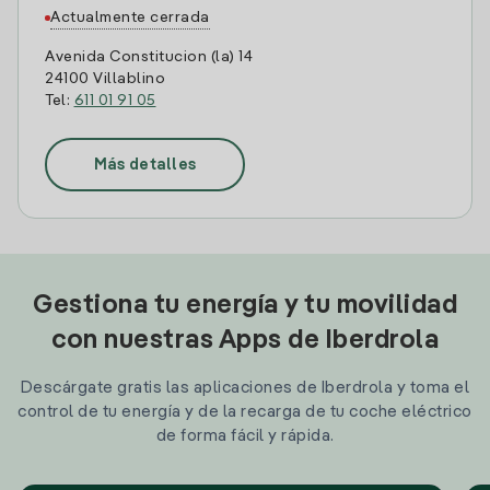
Actualmente cerrada
Avenida Constitucion (la) 14
24100 Villablino
Tel:
611 01 91 05
Más detalles
Gestiona tu energía y tu movilidad
con nuestras Apps de Iberdrola
Descárgate gratis las aplicaciones de Iberdrola y toma el
control de tu energía y de la recarga de tu coche eléctrico
de forma fácil y rápida.