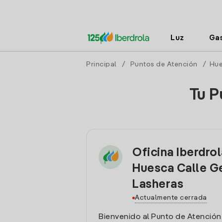
Luz
Ga
Principal
/
Puntos de Atención
/
Hu
Tu P
Oficina Iberdro
Huesca Calle G
Lasheras
Actualmente cerrada
Bienvenido al Punto de Atención