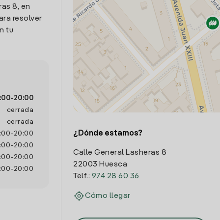
ras 8, en
ra resolver
n tu
:00
-
20:00
cerrada
cerrada
¿Dónde estamos?
:00
-
20:00
:00
-
20:00
Calle General Lasheras 8
:00
-
20:00
22003 Huesca
:00
-
20:00
Telf.:
974 28 60 36
Cómo llegar