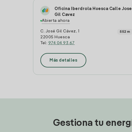
Oficina Iberdrola Huesca Calle Jose
Gil Cavez
Abierta ahora
C. José Gil Cávez, 1
552 m
22005 Huesca
Tel:
974 04 93 67
Más detalles
Gestiona tu energ