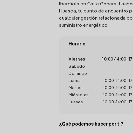
Iberdrola en Calle General Lashe
Huesca, tu punto de encuentro pa
cualquier gestión relacionada co
suministro energético.
Horario
Viernes
10:00
-
14:00
,
17
Sábado
Domingo
Lunes
10:00
-
14:00
,
17
Martes
10:00
-
14:00
,
17
Miércoles
10:00
-
14:00
,
17
Jueves
10:00
-
14:00
,
17
¿Qué podemos hacer por ti?