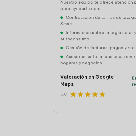
Nuestro equipo te ofrece atención 
para ayudarte con:
Contratación de tarifas de luz, g
Smart
Información sobre energía solar 
autoconsumo
Gestión de facturas, pagos y re
Asesoramiento en eficiencia ener
hogares y negocios
Valoración en Google
Es
Maps
r
star
star
star
star
star
5.0