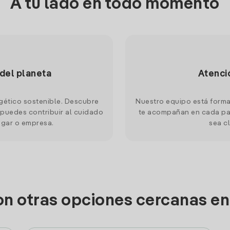
A tu lado en todo momento
 del planeta
Atenci
gético sostenible. Descubre
Nuestro equipo está forma
puedes contribuir al cuidado
te acompañan en cada pas
ogar o empresa.
sea cl
on otras opciones cercanas e