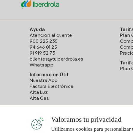
Ayuda
Tarif
Atención al cliente
Plan 
900 225 235
Comp
94 646 01 25
Compa
91 919 52 73
Preci
clientes@tuiberdrola.es
Tarif
Whatsapp
Plan 
Información Útil
Nuestra App
Factura Electrónica
Alta Luz
Alta Gas
Valoramos tu privacidad
Utilizamos cookies para personalizar 