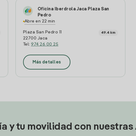
Oficina Iberdrola Jaca Plaza San
Pedro
Abre en 22 min
Plaza San Pedro 11
49.4 km
22700 Jaca
Tel:
974 26 00 25
Más detalles
ía y tu movilidad con nuestras