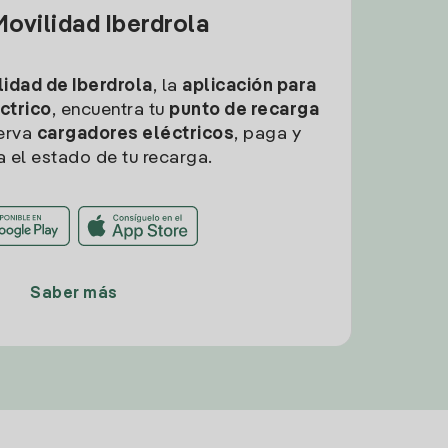
ovilidad Iberdrola
idad de Iberdrola
, la
aplicación para
ctrico
, encuentra tu
punto de recarga
erva
cargadores eléctricos
, paga y
a el estado de tu recarga.
Saber más