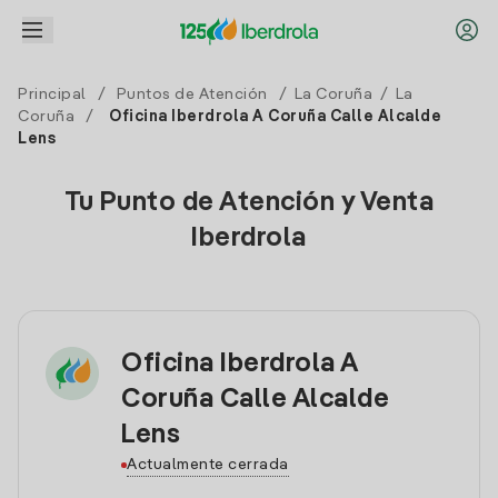
Principal
/
Puntos de Atención
/
La Coruña
/
La
Coruña
/
Oficina Iberdrola A Coruña Calle Alcalde
Lens
Tu Punto de Atención y Venta
Iberdrola
Oficina Iberdrola A
Coruña Calle Alcalde
Lens
Actualmente cerrada