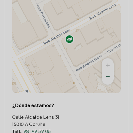
+
−
¿Dónde estamos?
Calle Alcalde Lens 31
15010 A Coruña
Telf.:
981 99 59 05