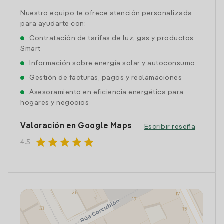
Nuestro equipo te ofrece atención personalizada
para ayudarte con:
Contratación de tarifas de luz, gas y productos
Smart
Información sobre energía solar y autoconsumo
Gestión de facturas, pagos y reclamaciones
Asesoramiento en eficiencia energética para
hogares y negocios
Valoración en Google Maps
Escribir reseña
star
star
star
star
star
4.5