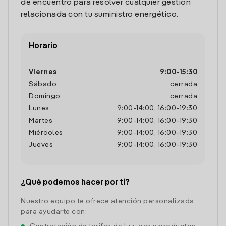
de encuentro para resolver cualquier gestión
relacionada con tu suministro energético.
Horario
Viernes
9:00
-
15:30
Sábado
cerrada
Domingo
cerrada
Lunes
9:00
-
14:00
,
16:00
-
19:30
Martes
9:00
-
14:00
,
16:00
-
19:30
Miércoles
9:00
-
14:00
,
16:00
-
19:30
Jueves
9:00
-
14:00
,
16:00
-
19:30
¿Qué podemos hacer por ti?
Nuestro equipo te ofrece atención personalizada
para ayudarte con: