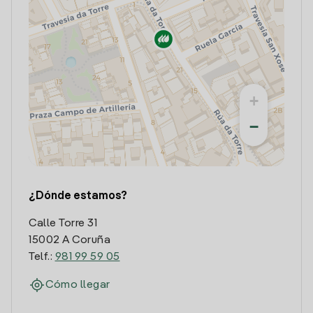
+
−
¿Dónde estamos?
Calle Torre 31
15002 A Coruña
Telf.:
981 99 59 05
Cómo llegar