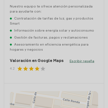
Nuestro equipo te ofrece atención personalizada
para ayudarte con:
Contratación de tarifas de luz, gas y productos
Smart
Información sobre energía solar y autoconsumo
Gestión de facturas, pagos y reclamaciones
Asesoramiento en eficiencia energética para
hogares y negocios
Valoración en Google Maps
Escribir reseña
star
star
star
star
star
4.2