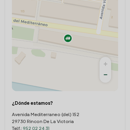
+
−
¿Dónde estamos?
Avenida Mediterraneo (del) 152
29730 Rincon De La Victoria
Telf.:
952 02 24 31