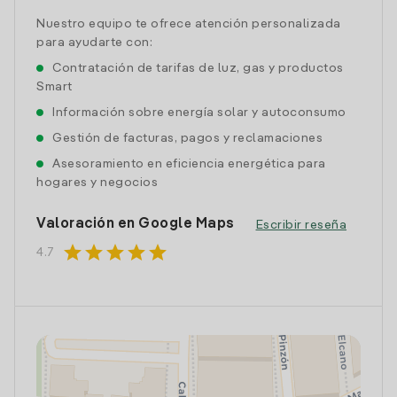
Nuestro equipo te ofrece atención personalizada
para ayudarte con:
Contratación de tarifas de luz, gas y productos
Smart
Información sobre energía solar y autoconsumo
Gestión de facturas, pagos y reclamaciones
Asesoramiento en eficiencia energética para
hogares y negocios
Valoración en Google Maps
Escribir reseña
star
star
star
star
star
4.7