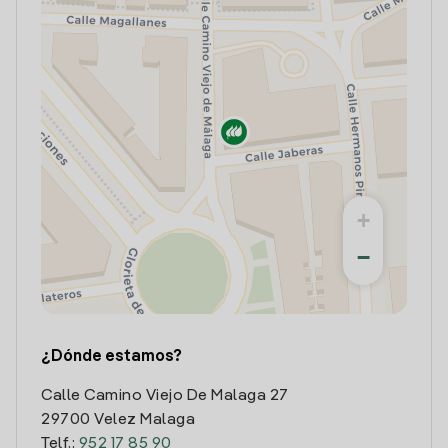
+
−
¿Dónde estamos?
Calle Camino Viejo De Malaga 27
29700 Velez Malaga
Telf.:
952 17 85 90