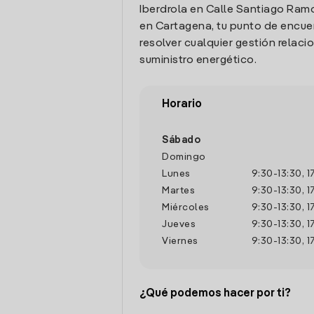
Iberdrola en Calle Santiago Ramo
en Cartagena, tu punto de encue
resolver cualquier gestión relaci
suministro energético.
Horario
Sábado
Domingo
Lunes
9:30
-
13:30
,
1
Martes
9:30
-
13:30
,
1
Miércoles
9:30
-
13:30
,
1
Jueves
9:30
-
13:30
,
1
Viernes
9:30
-
13:30
,
1
¿Qué podemos hacer por ti?