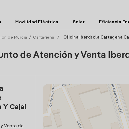
s
Movilidad Eléctrica
Solar
Eficiencia En
ión de Murcia
/
Cartagena
/
Oficina Iberdrola Cartagena Ca
unto de Atención y Venta Iber
la
e
 Y Cajal
 y Venta de