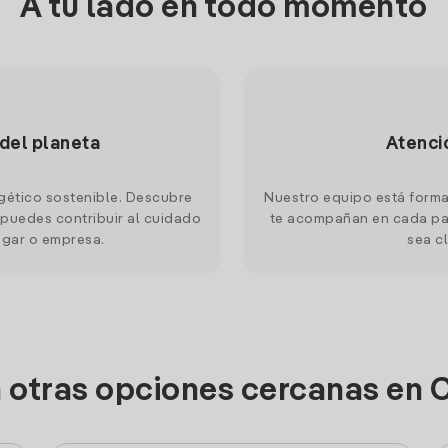
A tu lado en todo momento
 del planeta
Atenci
gético sostenible. Descubre
Nuestro equipo está forma
puedes contribuir al cuidado
te acompañan en cada pas
ogar o empresa.
sea cl
n otras opciones cercanas en 