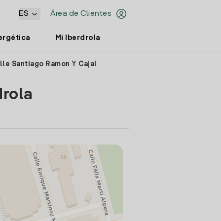
ES
Área de Clientes
ergética
Mi Iberdrola
lle Santiago Ramon Y Cajal
drola