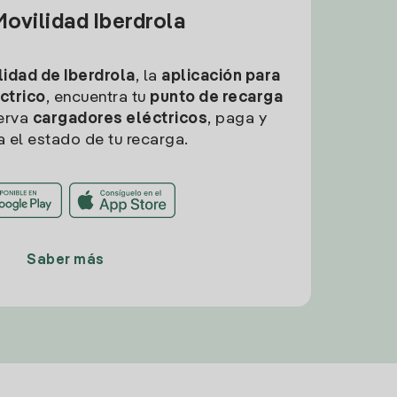
ovilidad Iberdrola
idad de Iberdrola
, la
aplicación para
ctrico
, encuentra tu
punto de recarga
erva
cargadores eléctricos
, paga y
a el estado de tu recarga.
Saber más