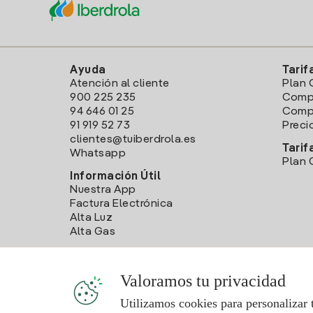
Ayuda
Tarif
Atención al cliente
Plan 
900 225 235
Comp
94 646 01 25
Compa
91 919 52 73
Preci
clientes@tuiberdrola.es
Tarif
Whatsapp
Plan 
Información Útil
Nuestra App
Factura Electrónica
Alta Luz
Alta Gas
Valoramos tu privacidad
Utilizamos cookies para personalizar 