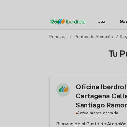
Luz
Ga
Principal
/
Puntos de Atención
/
Reg
Tu P
Oficina Iberdro
Cartagena Call
Santiago Ramon
Actualmente cerrada
Bienvenido al Punto de Atención