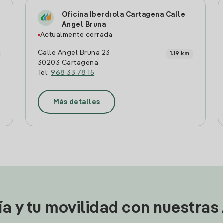
Oficina Iberdrola Cartagena Calle
Angel Bruna
Actualmente cerrada
Calle Angel Bruna 23
1.19 km
30203 Cartagena
Tel:
968 33 78 15
Más detalles
ía y tu movilidad con nuestras