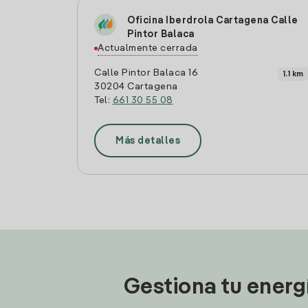
Oficina Iberdrola Cartagena Calle
Pintor Balaca
Actualmente cerrada
Calle Pintor Balaca 16
1.1 km
30204 Cartagena
Tel:
661 30 55 08
Más detalles
Gestiona tu energ