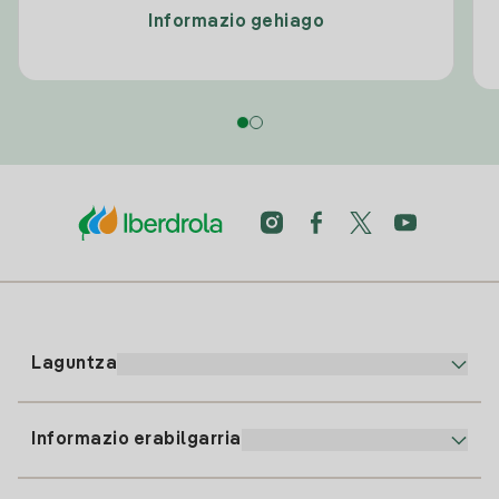
Informazio gehiago
Laguntza
Informazio erabilgarria
Bezeroaren arreta