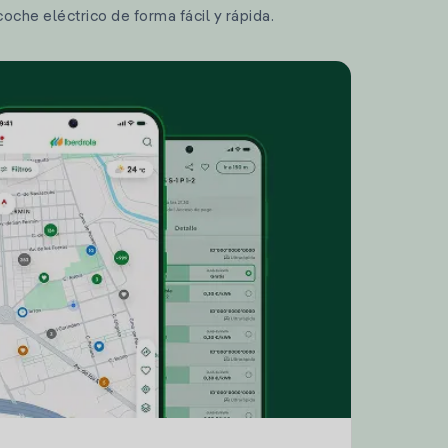
coche eléctrico de forma fácil y rápida.