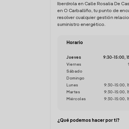
Iberdrola en Calle Rosalia De Cas
en O Carballiño, tu punto de enc
resolver cualquier gestión relaci
suministro energético.
Horario
Jueves
9:30
-
15:00
,
1
Viernes
Sábado
Domingo
Lunes
9:30
-
15:00
,
1
Martes
9:30
-
15:00
,
1
Miércoles
9:30
-
15:00
,
1
¿Qué podemos hacer por ti?