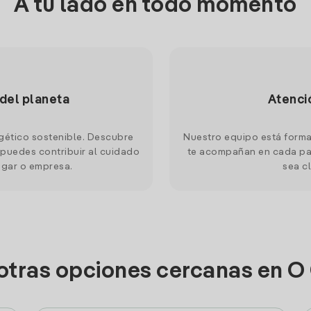
A tu lado en todo momento
 del planeta
Atenci
gético sostenible. Descubre
Nuestro equipo está forma
puedes contribuir al cuidado
te acompañan en cada pas
ogar o empresa.
sea cl
otras opciones cercanas en O