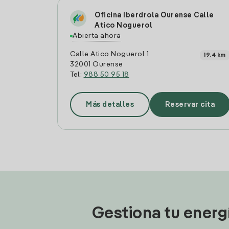
Oficina Iberdrola Ourense Calle
Atico Noguerol
Abierta ahora
Calle Atico Noguerol 1
19.4 km
32001 Ourense
Tel:
988 50 95 18
Más detalles
Reservar cita
Gestiona tu energ