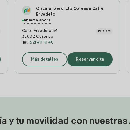
Oficina Iberdrola Ourense Calle
Ervedelo
Abierta ahora
Calle Ervedelo 54
19.7 km
32002 Ourense
Tel:
621 40 10 40
Más detalles
Reservar cita
ía y tu movilidad con nuestras