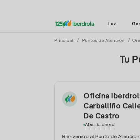
Luz
Ga
Principal
/
Puntos de Atención
/
Ore
Tu P
Oficina Iberdro
Carballiño Call
De Castro
Abierta ahora
Bienvenido al Punto de Atención