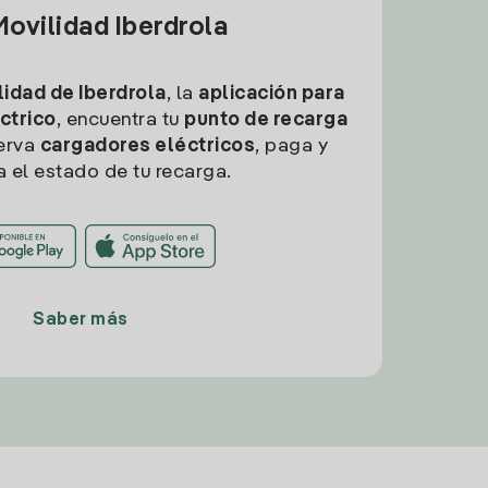
ovilidad Iberdrola
idad de Iberdrola
, la
aplicación para
ctrico
, encuentra tu
punto de recarga
erva
cargadores eléctricos
, paga y
a el estado de tu recarga.
Saber más