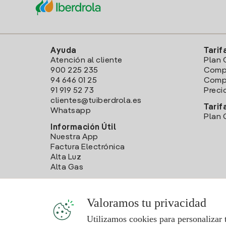
Ayuda
Tarif
Atención al cliente
Plan 
900 225 235
Comp
94 646 01 25
Compa
91 919 52 73
Preci
clientes@tuiberdrola.es
Tarif
Whatsapp
Plan 
Información Útil
Nuestra App
Factura Electrónica
Alta Luz
Alta Gas
Valoramos tu privacidad
Utilizamos cookies para personalizar 